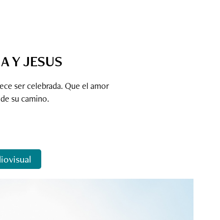
A Y JESUS
rece ser celebrada. Que el amor
de su camino.
iovisual