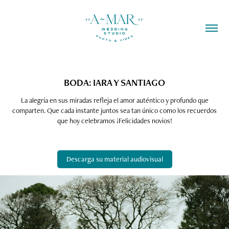
BODA: IARA Y SANTIAGO
La alegría en sus miradas refleja el amor auténtico y profundo que
comparten. Que cada instante juntos sea tan único como los recuerdos
Descarga su material audiovisual